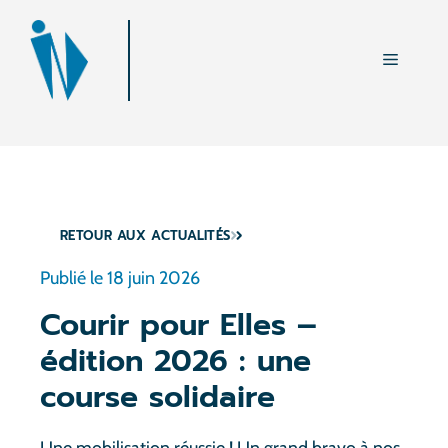
Aller
au
Menu
contenu
RETOUR AUX ACTUALITÉS
Publié le
18 juin 2026
Courir pour Elles –
édition 2026 : une
course solidaire